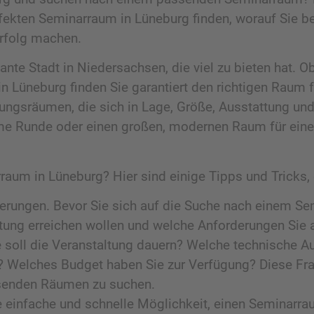
erfekten Seminarraum in Lüneburg finden, worauf Sie b
Erfolg machen.
nte Stadt in Niedersachsen, die viel zu bieten hat. Ob
in Lüneburg finden Sie garantiert den richtigen Raum f
ungsräumen, die sich in Lage, Größe, Ausstattung und 
ime Runde oder einen großen, modernen Raum für ein
raum in Lüneburg? Hier sind einige Tipps und Tricks, 
rderungen. Bevor Sie sich auf die Suche nach einem Se
ltung erreichen wollen und welche Anforderungen Sie
e soll die Veranstaltung dauern? Welche technische A
Welches Budget haben Sie zur Verfügung? Diese Frag
ssenden Räumen zu suchen.
e einfache und schnelle Möglichkeit, einen Seminarrau