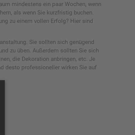
n Raum mindestens ein paar Wochen, wenn
ern, als wenn Sie kurzfristig buchen.
ng zu einem vollen Erfolg? Hier sind
ranstaltung. Sie sollten sich genügend
n und zu üben. Außerdem sollten Sie sich
en, die Dekoration anbringen, etc. Je
d desto professioneller wirken Sie auf