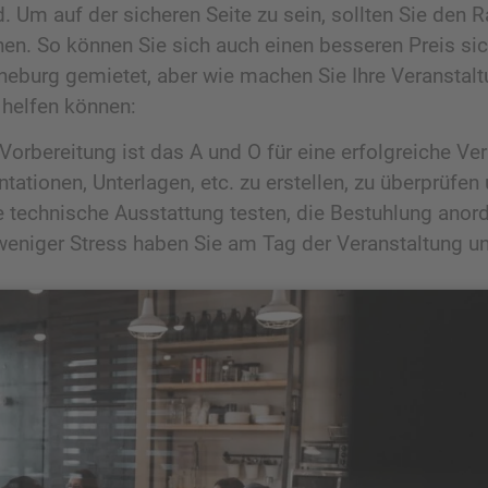
d. Um auf der sicheren Seite zu sein, sollten Sie de
n. So können Sie sich auch einen besseren Preis sich
eburg gemietet, aber wie machen Sie Ihre Veranstaltu
 helfen können:
e Vorbereitung ist das A und O für eine erfolgreiche Ve
ntationen, Unterlagen, etc. zu erstellen, zu überprüfe
technische Ausstattung testen, die Bestuhlung anordn
 weniger Stress haben Sie am Tag der Veranstaltung un