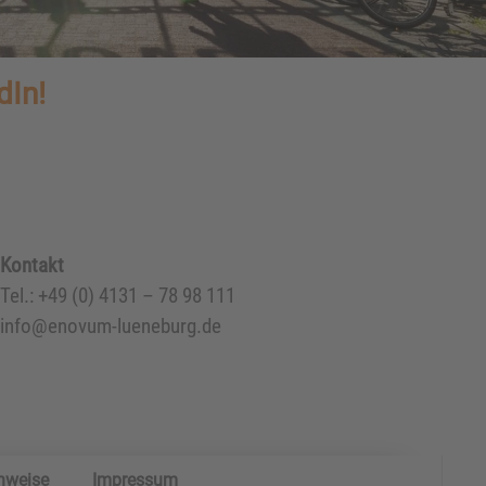
dIn!
Kontakt
Tel.: +49 (0) 4131 – 78 98 111
info@enovum-lueneburg.de
nweise
Impressum