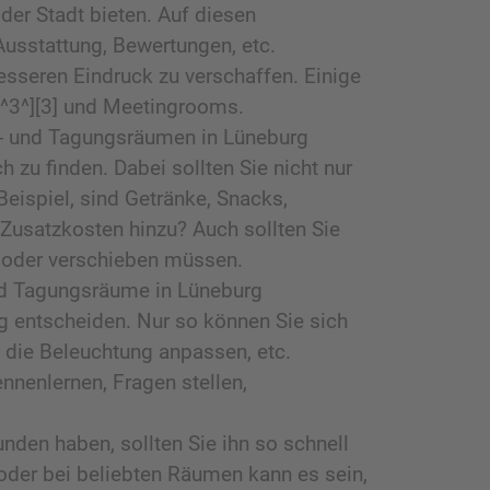
der Stadt bieten. Auf diesen
 Ausstattung, Bewertungen, etc.
seren Eindruck zu verschaffen. Einige
s[^3^][3] und Meetingrooms.
r- und Tagungsräumen in Lüneburg
 zu finden. Dabei sollten Sie nicht nur
Beispiel, sind Getränke, Snacks,
 Zusatzkosten hinzu? Auch sollten Sie
n oder verschieben müssen.
und Tagungsräume in Lüneburg
tig entscheiden. Nur so können Sie sich
 die Beleuchtung anpassen, etc.
nenlernen, Fragen stellen,
den haben, sollten Sie ihn so schnell
oder bei beliebten Räumen kann es sein,