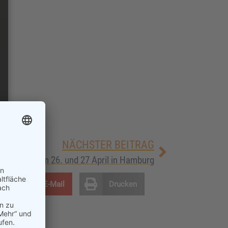
NÄCHSTER BEITRAG
ve Lounge am 26. und 27 April in Hamburg
E-Mail
Drucken