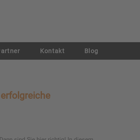
artner
Kontakt
Blog
erfolgreiche
nn sind Sie hier richtig! In diesem