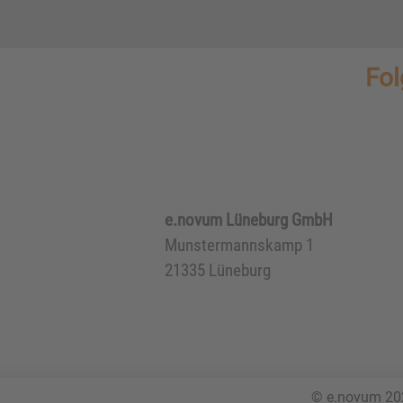
Fol
e.novum Lüneburg GmbH
Munstermannskamp 1
21335 Lüneburg
© e.novum 20