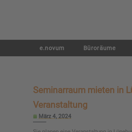
e.novum
Büroräume
Seminarraum mieten in Lü
Veranstaltung
März 4, 2024
Sie planen eine Veranstaltung in Lüneb